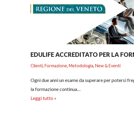
EDULIFE ACCREDITATO PER LA F
Clienti
,
Formazione
,
Metodologia
,
New & Eventi
Ogni due anni un esame da superare per potersi fre
la formazione continua…
Leggi tutto »