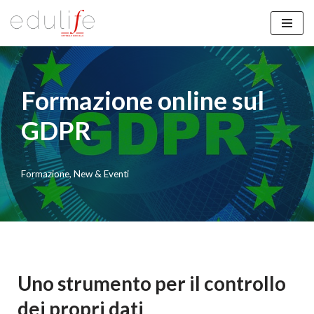
Vai
al
contenuto
Formazione online sul
GDPR
Formazione
,
New & Eventi
Uno strumento per il controllo
dei propri dati