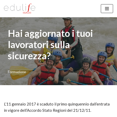
Vai
al
contenuto
Hai aggiornato i tuoi
lavoratori sulla
sicurezza?
Formazione
L’11 gennaio 2017 è scaduto il primo quinquennio dall’entrata
in vigore dell’Accordo Stato Regioni del 21/12/11.