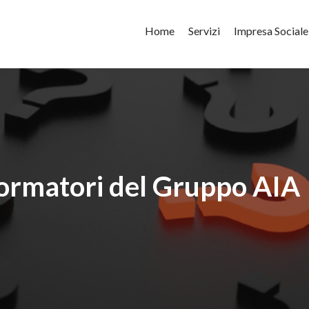
Home
Servizi
Impresa Sociale
formatori del Gruppo AIA