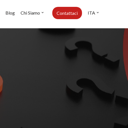
Blog
Chi Siamo
ITA
Contattaci