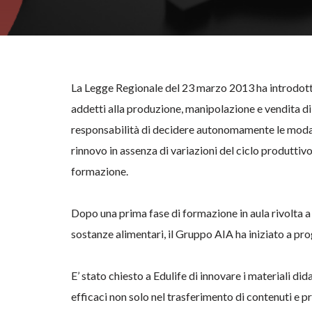
La Legge Regionale del 23 marzo 2013 ha introdotto
addetti alla produzione, manipolazione e vendita di
responsabilità di decidere autonomamente le modalit
rinnovo in assenza di variazioni del ciclo produttivo,
formazione.
Dopo una prima fase di formazione in aula rivolta a
sostanze alimentari, il Gruppo AIA ha iniziato a pr
E’ stato chiesto a Edulife di innovare i materiali di
efficaci non solo nel trasferimento di contenuti e