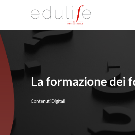
Vai
al
contenuto
La formazione dei 
Contenuti Digitali