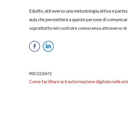
Edulife, attraverso una metodologia attiva e parte
aula che permetterà a queste persone di comunicare 
soprattutto nel costruire conoscenza attraverso le
PRECEDENTE
Come facilitare la trasformazione digitale nelle az