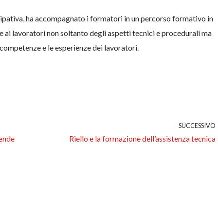
cipativa, ha accompagnato i formatori in un percorso formativo in
ai lavoratori non soltanto degli aspetti tecnici e procedurali ma
 competenze e le esperienze dei lavoratori.
SUCCESSIVO
iende
Riello e la formazione dell’assistenza tecnica