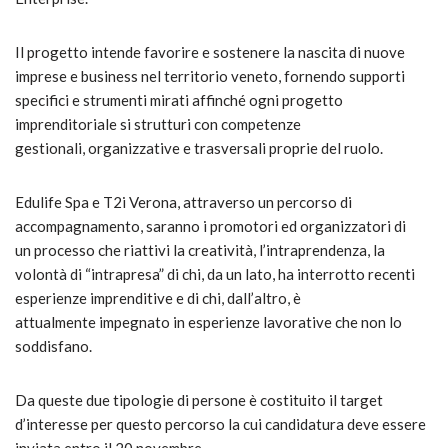
Il progetto intende favorire e sostenere la nascita di nuove
imprese e business nel territorio veneto, fornendo supporti
specifici e strumenti mirati affinché ogni progetto
imprenditoriale si strutturi con competenze
gestionali, organizzative e trasversali proprie del ruolo.
Edulife Spa e T2i Verona, attraverso un percorso di
accompagnamento, saranno i promotori ed organizzatori di
un processo che riattivi la creatività, l’intraprendenza, la
volontà di “intrapresa” di chi, da un lato, ha interrotto recenti
esperienze imprenditive e di chi, dall’altro, è
attualmente impegnato in esperienze lavorative che non lo
soddisfano.
Da queste due tipologie di persone è costituito il target
d’interesse per questo percorso la cui candidatura deve essere
inviata entro il 20 novembre.