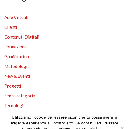
Aule Virtuali
Clienti
Contenuti Digitali
Formazione
Gamification
Metodologia
New & Eventi
Progetti
Senza categoria
Tecnologie
Tecnologie Didattiche
Utilizziamo i cookie per essere sicuri che tu possa avere la
migliore esperienza sul nostro sito. Se continui ad utilizzare
questo sito noi assumiamo che tu ne sia felice.