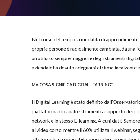
Nel corso del tempo la modalità di apprendimento 
proprie persone è radicalmente cambiata, da una f
un utilizzo sempre maggiore degli strumenti digital
aziendale ha dovuto adeguarsi al ritmo incalzante i
MA COSA SIGNIFICA DIGITAL LEARNING?
Il Digital Learning è stato definito dall’Osservato
piattaforma di canali e strumenti a supporto dei pr
network e lo stesso E-learning. Alcuni dati? Sempre
al video corso, mentre il 60% utilizza il webinar, se
alla tecnologia è possibile apprendere in ogni lu