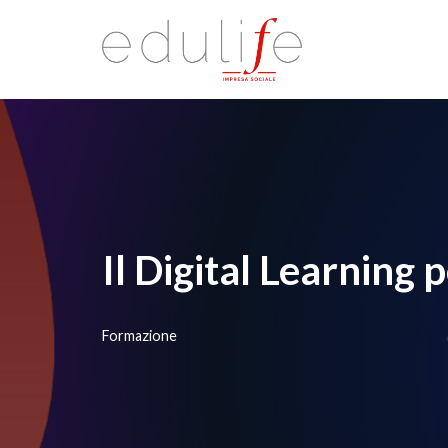
Vai
al
contenuto
Il Digital Learning 
Formazione