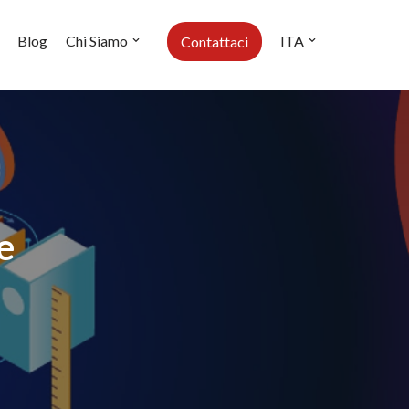
Blog
Chi Siamo
ITA
Contattaci
e