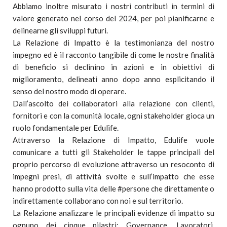
Abbiamo inoltre misurato i nostri contributi in termini di
valore generato nel corso del 2024, per poi pianificarne e
delinearne gli sviluppi futuri.
La Relazione di Impatto è la testimonianza del nostro
impegno ed è il racconto tangibile di come le nostre finalità
di beneficio si declinino in azioni e in obiettivi di
miglioramento, delineati anno dopo anno esplicitando il
senso del nostro modo di operare.
Dall’ascolto dei collaboratori alla relazione con clienti,
fornitori e con la comunità locale, ogni stakeholder gioca un
ruolo fondamentale per Edulife.
Attraverso la Relazione di Impatto, Edulife vuole
comunicare a tutti gli Stakeholder le tappe principali del
proprio percorso di evoluzione attraverso un resoconto di
impegni presi, di attività svolte e sull’impatto che esse
hanno prodotto sulla vita delle #persone che direttamente o
indirettamente collaborano con noi e sul territorio.
La Relazione analizzare le principali evidenze di impatto su
ognuno dei cinque pilastri: Governance, Lavoratori,