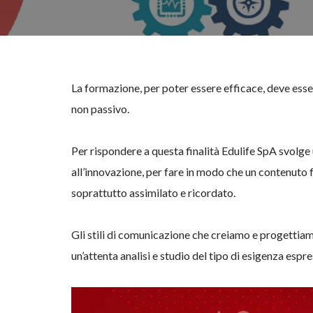
La formazione, per poter essere efficace, deve ess
non passivo.
Per rispondere a questa finalità Edulife SpA svolge u
all’innovazione, per fare in modo che un contenut
soprattutto assimilato e ricordato.
Gli stili di comunicazione che creiamo e progettiam
un’attenta analisi e studio del tipo di esigenza espre