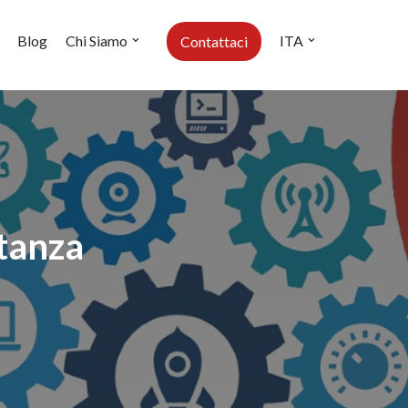
Blog
Chi Siamo
ITA
Contattaci
stanza