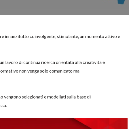
ere innanzitutto coinvolgente, stimolante, un momento attivo e
n lavoro di continua ricerca orientata alla creatività e
o formativo non venga solo comunicato ma
o vengono selezionati e modellati sulla base di
ssa.